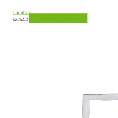
Furniture
$
225.00
PRIDAŤ DO KOŠÍKA