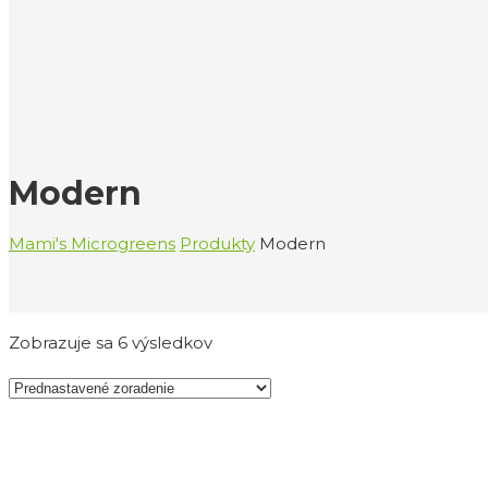
Modern
Mami's Microgreens
Produkty
Modern
Zobrazuje sa 6 výsledkov